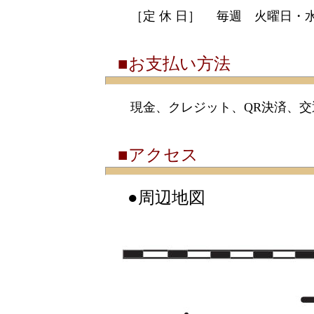
［定 休 日］ 毎週 火曜日・
■お支払い方法
現金、クレジット、QR決済、交通系
■アクセス
●周辺地図